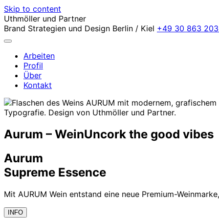
Skip to content
Uthmöller und Partner
Brand Strategien und Design
Berlin / Kiel
+49 30 863 203
Arbeiten
Profil
Über
Kontakt
Aurum – Wein
Uncork the good vibes
Aurum
Supreme Essence
Mit AURUM Wein entstand eine neue Premium-Weinmarke, d
INFO