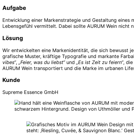
Aufgabe
Entwicklung einer Markenstrategie und Gestaltung eines m
Lebensgefühl vermittelt. Dabei sollte AURUM Wein nicht 
Lösung
Wir entwickelten eine Markenidentität, die sich bewusst j
grafische Muster, kräftige Typografie und markante Farb
vibes“
,
„Feier, was du liebst“
und
„Es ist Zeit zu feiern“
, di
AURUM Wein transportiert und die Marke im urbanen Lifes
Kunde
Supreme Essence GmbH