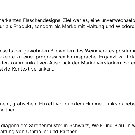
arkanten Flaschendesigns. Ziel war es, eine unverwechselb
nur als Produkt, sondern als Marke mit Haltung und Wiede
enseits der gewohnten Bildwelten des Weinmarktes positioni
akzente zu einer progressiven Formsprache. Ergänzt wird 
e den kommunikativen Ausdruck der Marke verstärken. So ents
tyle-Kontext verankert.