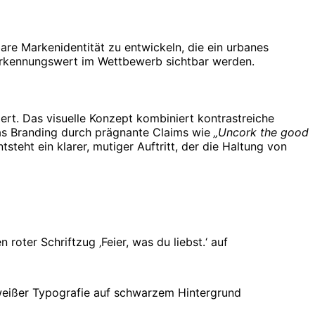
are Markenidentität zu entwickeln, die ein urbanes
rerkennungswert im Wettbewerb sichtbar werden.
ert. Das visuelle Konzept kombiniert kontrastreiche
das Branding durch prägnante Claims wie
„Uncork the good
teht ein klarer, mutiger Auftritt, der die Haltung von